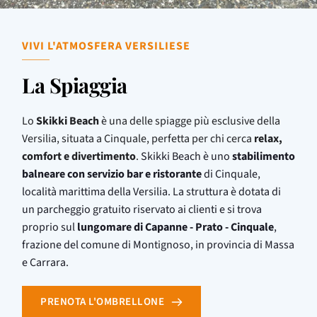
VIVI L'ATMOSFERA VERSILIESE
La Spiaggia
Lo
Skikki Beach
è una delle spiagge più esclusive della
Versilia, situata a Cinquale, perfetta per chi cerca
relax,
comfort e divertimento
.
Skikki Beach è uno
stabilimento
balneare con servizio bar e ristorante
di Cinquale,
località marittima della Versilia. La struttura è dotata di
un parcheggio gratuito riservato ai clienti e si trova
proprio sul
lungomare di Capanne - Prato - Cinquale
,
frazione del comune di Montignoso, in provincia di Massa
e Carrara.
PRENOTA L'OMBRELLONE