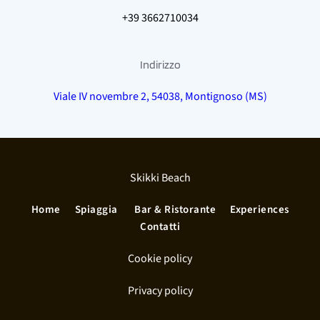
+39 3662710034
Indirizzo
Viale IV novembre 2, 54038, Montignoso (MS)
Skikki Beach
Home
Spiaggia 
Bar & Ristorante
Experiences
Contatti
Cookie policy
Privacy policy