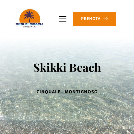
PRENOTA
Skikki Beach
CINQUALE - MONTIGNOSO