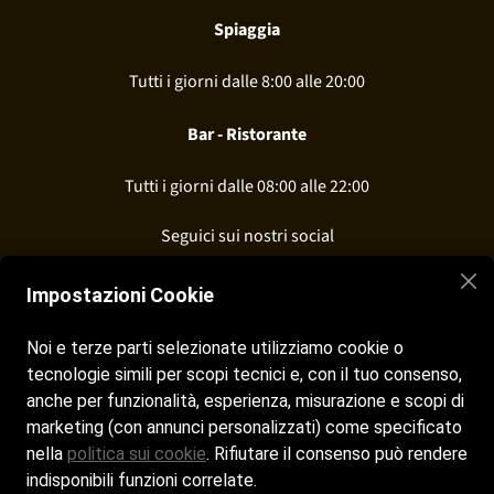
Spiaggia
Tutti i giorni dalle 8:00 alle 20:00
Bar - Ristorante
Tutti i giorni dalle 08:00 alle 22:00
Seguici sui nostri social
Facebook
Impostazioni Cookie
Instagram
Noi e terze parti selezionate utilizziamo cookie o
tecnologie simili per scopi tecnici e, con il tuo consenso,
anche per funzionalità, esperienza, misurazione e scopi di
Contatti
marketing (con annunci personalizzati) come specificato
nella
politica sui cookie
. Rifiutare il consenso può rendere
info
@skikkibeach.it
indisponibili funzioni correlate.