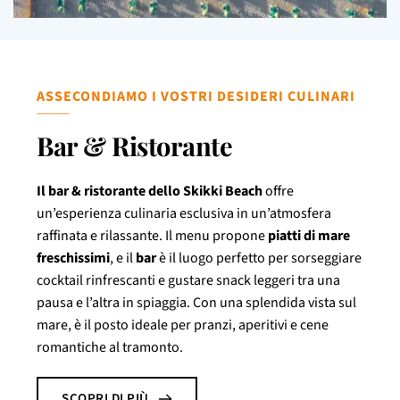
ASSECONDIAMO I VOSTRI DESIDERI CULINARI
Bar & Ristorante
Il bar & ristorante
dello Skikki Beach
offre
un’esperienza culinaria esclusiva in un’atmosfera
raffinata e rilassante. Il menu propone
piatti di mare
freschissimi
, e il
bar
è il luogo perfetto per sorseggiare
cocktail rinfrescanti e gustare snack leggeri tra una
pausa e l’altra in spiaggia. Con una splendida vista sul
mare, è il posto ideale per pranzi, aperitivi e cene
romantiche al tramonto.
SCOPRI DI PIÙ