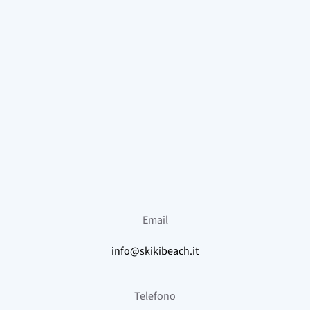
Email
info
@skikibeach.it
Telefono